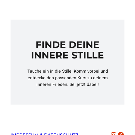
FINDE DEINE
INNERE STILLE
Tauche ein in die Stille. Komm vorbei und
entdecke den passenden Kurs zu deinem
inneren Frieden. Sei jetzt dabei!
Instag
Face
IMPRESSUM & DATENSCHUTZ