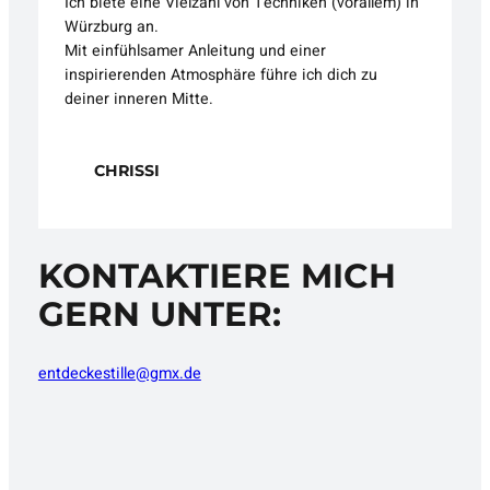
Ich biete eine Vielzahl von Techniken (vorallem) in
Würzburg an.
Mit einfühlsamer Anleitung und einer
inspirierenden Atmosphäre führe ich dich zu
deiner inneren Mitte.
CHRISSI
KONTAKTIERE MICH
GERN UNTER:
entdeckestille@gmx.de