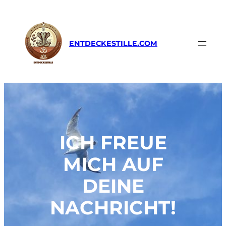
Zum
Inhalt
springen
ENTDECKESTILLE.COM
ICH FREUE
MICH AUF
DEINE
NACHRICHT!